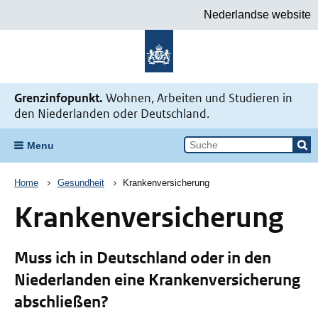
Nederlandse website
Zur Startseite Meine Situation bei
Grenzinfopunkt.
Wohnen, Arbeiten und Studieren in
den Niederlanden oder Deutschland.
Menu
Breadcrum
Home
Gesundheit
Krankenversicherung
Krankenversicherung
Muss ich in Deutschland oder in den
Niederlanden eine Krankenversicherung
abschließen?