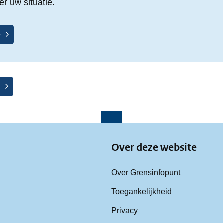
r uw situatie.
e
a
Over deze website
Over Grensinfopunt
Toegankelijkheid
Privacy