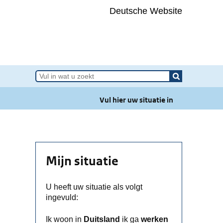
Deutsche Website
e van Grensinfopunt
Vul hier uw situatie in
Mijn situatie
U heeft uw situatie als volgt
ingevuld:
Ik woon in
Duitsland
ik ga
werken