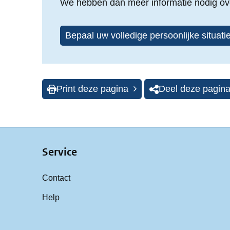
We hebben dan meer informatie nodig ove
Bepaal uw volledige persoonlijke situati
Print deze pagina
Deel deze pagin
Service
Contact
Help