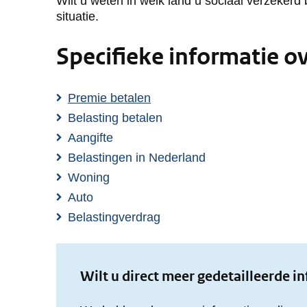
Wilt u weten in welk land u sociaal verzeker
situatie.
Specifieke informatie o
Premie betalen
Belasting betalen
Aangifte
Belastingen in Nederland
Woning
Auto
Belastingverdrag
Wilt u direct meer gedetailleerde i