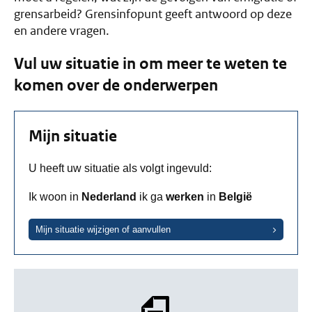
grensarbeid? Grensinfopunt geeft antwoord op deze
en andere vragen.
Vul uw situatie in om meer te weten te
komen over de onderwerpen
Mijn situatie
U heeft uw situatie als volgt ingevuld:
Ik woon in
Nederland
ik ga
werken
in
België
Mijn situatie wijzigen of aanvullen