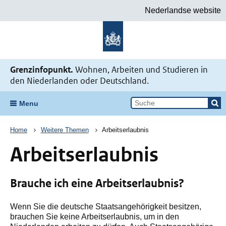
Nederlandse website
Zur Startseite Meine Situation bei
Grenzinfopunkt.
Wohnen, Arbeiten und Studieren in
den Niederlanden oder Deutschland.
Menu
Breadcrum
Home
Weitere Themen
Arbeitserlaubnis
Arbeitserlaubnis
Brauche ich eine Arbeitserlaubnis?
Wenn Sie die deutsche Staatsangehörigkeit besitzen,
brauchen Sie keine Arbeitserlaubnis, um in den