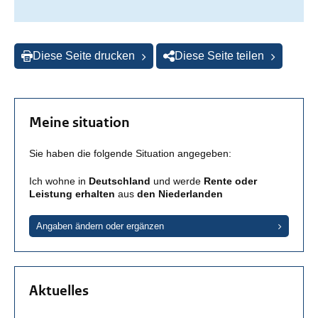
Diese Seite drucken
Diese Seite teilen
Meine situation
Sie haben die folgende Situation angegeben:
Ich wohne in
Deutschland
und werde
Rente oder
Leistung erhalten
aus
den Niederlanden
Angaben ändern oder ergänzen
Aktuelles