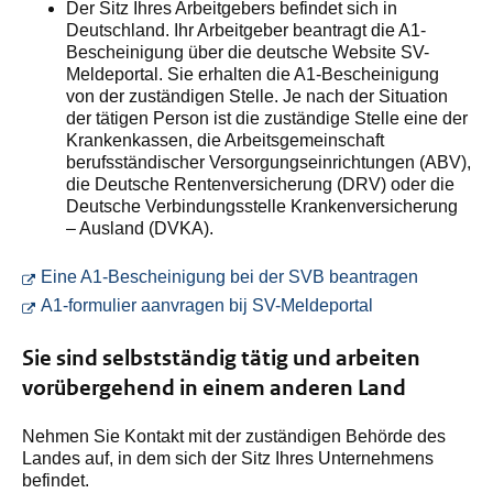
Der Sitz Ihres Arbeitgebers befindet sich in
Deutschland. Ihr Arbeitgeber beantragt die A1-
Bescheinigung über die deutsche Website SV-
Meldeportal. Sie erhalten die A1-Bescheinigung
von der zuständigen Stelle. Je nach der Situation
der tätigen Person ist die zuständige Stelle eine der
Krankenkassen, die Arbeitsgemeinschaft
berufsständischer Versorgungseinrichtungen (ABV),
die Deutsche Rentenversicherung (DRV) oder die
Deutsche Verbindungsstelle Krankenversicherung
– Ausland (DVKA).
Sie wechs
Eine A1-Bescheinigung bei der SVB beantragen
Sie wechseln zu
A1-formulier aanvragen bij SV-Meldeportal
Sie sind selbstständig tätig und arbeiten
vorübergehend in einem anderen Land
Nehmen Sie Kontakt mit der zuständigen Behörde des
Landes auf, in dem sich der Sitz Ihres Unternehmens
befindet.