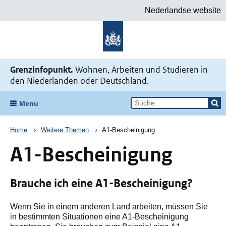
Nederlandse website
Zur Startseite Meine Situation bei
Grenzinfopunkt.
Wohnen, Arbeiten und Studieren in
den Niederlanden oder Deutschland.
Menu
Breadcrum
Home
Weitere Themen
A1-Bescheinigung
A1-Bescheinigung
Brauche ich eine A1-Bescheinigung?
Wenn Sie in einem anderen Land arbeiten, müssen Sie
in bestimmten Situationen eine A1-Bescheinigung