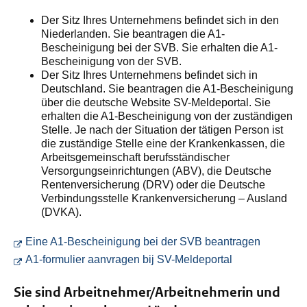
Der Sitz Ihres Unternehmens befindet sich in den
Niederlanden. Sie beantragen die A1-
Bescheinigung bei der SVB. Sie erhalten die A1-
Bescheinigung von der SVB.
Der Sitz Ihres Unternehmens befindet sich in
Deutschland. Sie beantragen die A1-Bescheinigung
über die deutsche Website SV-Meldeportal. Sie
erhalten die A1-Bescheinigung von der zuständigen
Stelle. Je nach der Situation der tätigen Person ist
die zuständige Stelle eine der Krankenkassen, die
Arbeitsgemeinschaft berufsständischer
Versorgungseinrichtungen (ABV), die Deutsche
Rentenversicherung (DRV) oder die Deutsche
Verbindungsstelle Krankenversicherung – Ausland
(DVKA).
Sie wechs
Eine A1-Bescheinigung bei der SVB beantragen
Sie wechseln zu
A1-formulier aanvragen bij SV-Meldeportal
Sie sind Arbeitnehmer/Arbeitnehmerin und