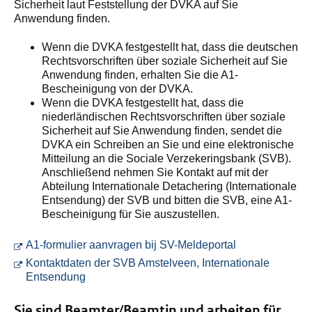
Sicherheit laut Feststellung der DVKA auf Sie
Anwendung finden.
Wenn die DVKA festgestellt hat, dass die deutschen
Rechtsvorschriften über soziale Sicherheit auf Sie
Anwendung finden, erhalten Sie die A1-
Bescheinigung von der DVKA.
Wenn die DVKA festgestellt hat, dass die
niederländischen Rechtsvorschriften über soziale
Sicherheit auf Sie Anwendung finden, sendet die
DVKA ein Schreiben an Sie und eine elektronische
Mitteilung an die Sociale Verzekeringsbank (SVB).
Anschließend nehmen Sie Kontakt auf mit der
Abteilung Internationale Detachering (Internationale
Entsendung) der SVB und bitten die SVB, eine A1-
Bescheinigung für Sie auszustellen.
Sie wechseln zu
A1-formulier aanvragen bij SV-Meldeportal
Kontaktdaten der SVB Amstelveen, Internationale
Sie wechseln zu einer externen Website. Die 
Entsendung
Sie sind Beamter/Beamtin und arbeiten für