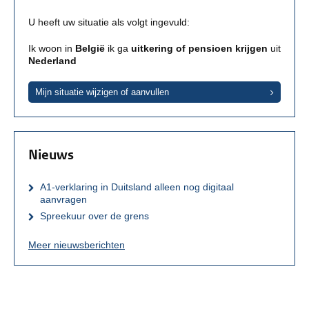
U heeft uw situatie als volgt ingevuld:
Ik woon in
België
ik ga
uitkering of pensioen krijgen
uit
Nederland
Mijn situatie wijzigen of aanvullen
Nieuws
A1-verklaring in Duitsland alleen nog digitaal
aanvragen
Spreekuur over de grens
Meer nieuwsberichten