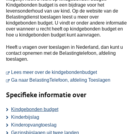
Kindgebonden budget is een bijdrage voor het
levensonderhoud van uw kind. Op de website van de
Belastingdienst toeslagen leest u meer over
kindgebonden budget. U vindt er onder andere informatie
over wanneer u recht heeft op kindgebonden budget en
hoe u kindgebonden budget kunt aanvragen.
Heeft u vragen over toeslagen in Nederland, dan kunt u
contact opnemen met de Belastingtelefoon, afdeling
toeslagen.
U gaat naar een e
Lees meer over de kindgebondenbudget
U gaat naar
Ga naar BelastingTelefoon, afdeling Toeslagen
Specifieke informatie over
Kindgebonden budget
Kinderbijslag
Kinderopvangtoeslag
Gezinsbijslagen uit twee landen