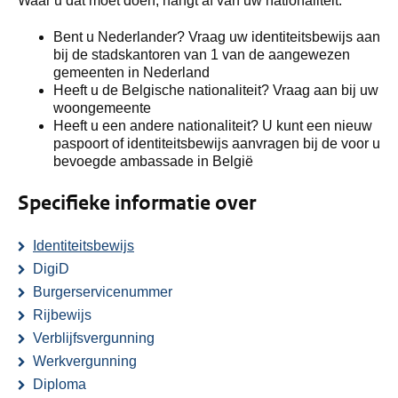
Waar u dat moet doen, hangt af van uw nationaliteit.
Bent u Nederlander? Vraag uw identiteitsbewijs aan
bij de stadskantoren van 1 van de aangewezen
gemeenten in Nederland
Heeft u de Belgische nationaliteit? Vraag aan bij uw
woongemeente
Heeft u een andere nationaliteit? U kunt een nieuw
paspoort of identiteitsbewijs aanvragen bij de voor u
bevoegde ambassade in België
Specifieke informatie over
Identiteitsbewijs
DigiD
Burgerservicenummer
Rijbewijs
Verblijfsvergunning
Werkvergunning
Diploma