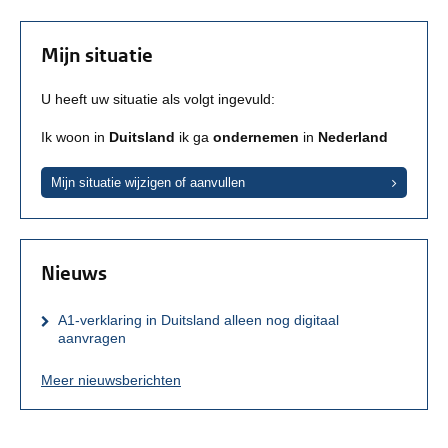
Mijn situatie
U heeft uw situatie als volgt ingevuld:
Ik woon in
Duitsland
ik ga
ondernemen
in
Nederland
Mijn situatie wijzigen of aanvullen
Nieuws
A1-verklaring in Duitsland alleen nog digitaal
aanvragen
Meer nieuwsberichten