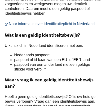
zorgverleners en werkgevers mogen uw identiteit
controleren. Daarom moet u een geldig paspoort of
identiteitsbewijs hebben.
U gaat
Naar informatie over identificatieplicht in Nederland
Wat is een geldig identiteitsbewijs?
U kunt zich in Nederland identificeren met een:
Nederlands paspoort
paspoort of id-kaart van een
EU
- of
EER
-land
paspoort van een ander land met een geldige
sticker voor verblijf
Waar vraag ik een geldig identiteitsbewijs
aan?
Heeft u geen geldig identiteitsbewijs? Of is uw huidige
bewijs verlopen? Vraag dan een identiteitsbewijs aan.