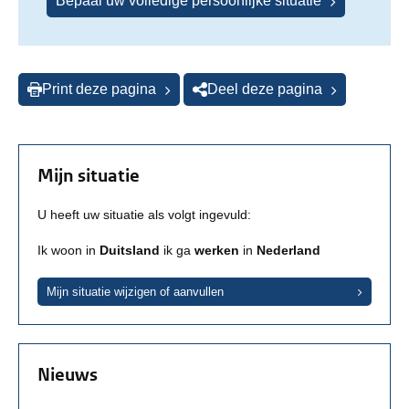
Bepaal uw volledige persoonlijke situatie
Print deze pagina
Deel deze pagina
Mijn situatie
U heeft uw situatie als volgt ingevuld:
Ik woon in
Duitsland
ik ga
werken
in
Nederland
Mijn situatie wijzigen of aanvullen
Nieuws