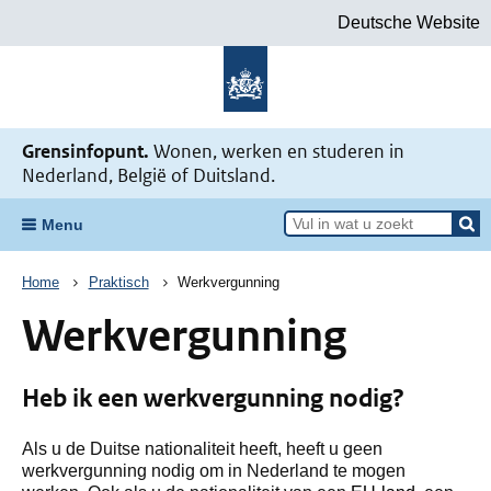
Deutsche Website
Naar de homepage Mijn situatie v
Grensinfopunt.
Wonen, werken en studeren in
Nederland, België of Duitsland.
Menu
Kruimelpad
Home
Praktisch
Werkvergunning
Werkvergunning
Heb ik een werkvergunning nodig?
Als u de Duitse nationaliteit heeft, heeft u geen
werkvergunning nodig om in Nederland te mogen