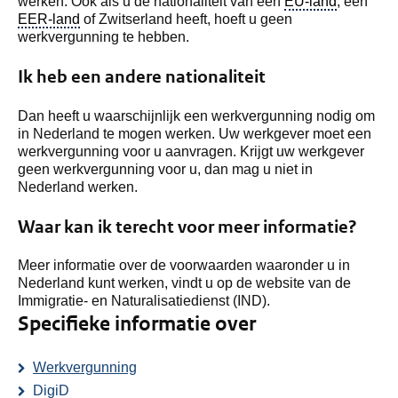
werken. Ook als u de nationaliteit van een
EU-land
, een
EER-land
of Zwitserland heeft, hoeft u geen
werkvergunning te hebben.
Ik heb een andere nationaliteit
Dan heeft u waarschijnlijk een werkvergunning nodig om
in Nederland te mogen werken. Uw werkgever moet een
werkvergunning voor u aanvragen. Krijgt uw werkgever
geen werkvergunning voor u, dan mag u niet in
Nederland werken.
Waar kan ik terecht voor meer informatie?
Meer informatie over de voorwaarden waaronder u in
Nederland kunt werken, vindt u op de website van de
Immigratie- en Naturalisatiedienst (IND).
Specifieke informatie over
Werkvergunning
DigiD