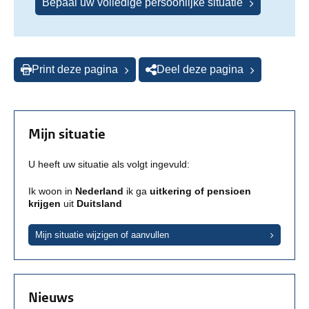
Bepaal uw volledige persoonlijke situatie
Print deze pagina
Deel deze pagina
Mijn situatie
U heeft uw situatie als volgt ingevuld:
Ik woon in
Nederland
ik ga
uitkering of pensioen
krijgen
uit
Duitsland
Mijn situatie wijzigen of aanvullen
Nieuws