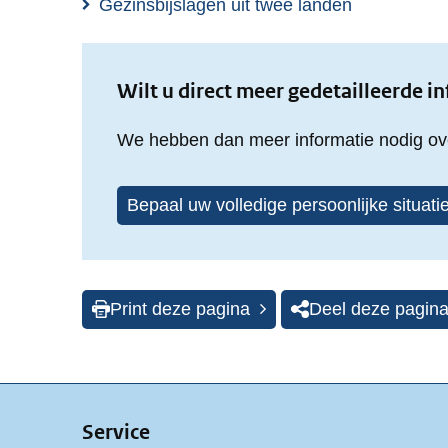
Gezinsbijslagen uit twee landen
Wilt u direct meer gedetailleerde i
We hebben dan meer informatie nodig ove
Bepaal uw volledige persoonlijke situati
Print deze pagina
Deel deze pagin
Service