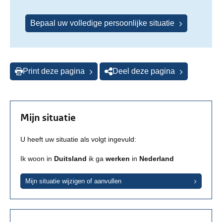
Bepaal uw volledige persoonlijke situatie
Print deze pagina
Deel deze pagina
Mijn situatie
U heeft uw situatie als volgt ingevuld:
Ik woon in
Duitsland
ik ga
werken
in
Nederland
Mijn situatie wijzigen of aanvullen