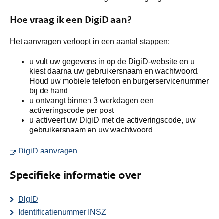
Hoe vraag ik een DigiD aan?
Het aanvragen verloopt in een aantal stappen:
u vult uw gegevens in op de DigiD-website en u
kiest daarna uw gebruikersnaam en wachtwoord.
Houd uw mobiele telefoon en burgerservicenummer
bij de hand
u ontvangt binnen 3 werkdagen een
activeringscode per post
u activeert uw DigiD met de activeringscode, uw
gebruikersnaam en uw wachtwoord
U gaat naar een externe site. Deze opent
DigiD aanvragen
Specifieke informatie over
DigiD
Identificatienummer INSZ