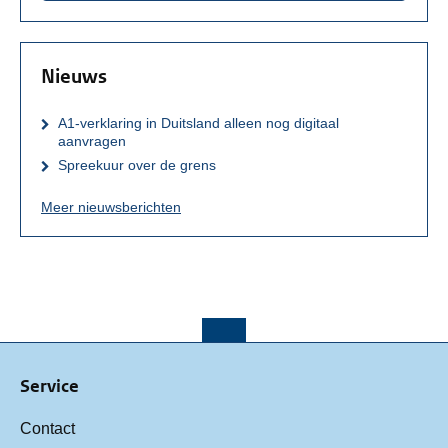
Nieuws
A1-verklaring in Duitsland alleen nog digitaal
aanvragen
Spreekuur over de grens
Meer nieuwsberichten
Service
Contact