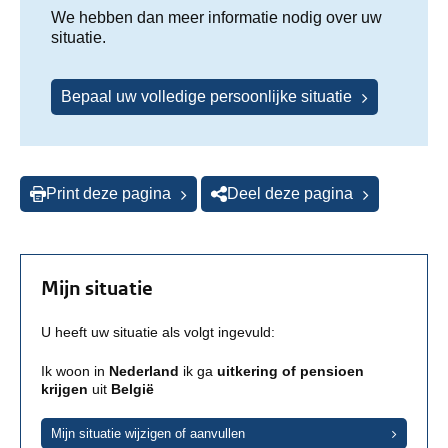
We hebben dan meer informatie nodig over uw
situatie.
Bepaal uw volledige persoonlijke situatie
Print deze pagina
Deel deze pagina
Mijn situatie
U heeft uw situatie als volgt ingevuld:
Ik woon in
Nederland
ik ga
uitkering of pensioen
krijgen
uit
België
Mijn situatie wijzigen of aanvullen