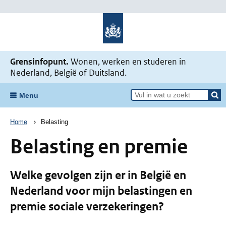
Naar de homepage Mijn situatie v
Grensinfopunt.
Wonen, werken en studeren in
Nederland, België of Duitsland.
Menu
Kruimelpad
Home
Belasting
Belasting en premie
Welke gevolgen zijn er in België en
Nederland voor mijn belastingen en
premie sociale verzekeringen?