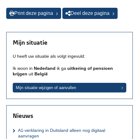
Print deze pagina
Deel deze pagina
Mijn situatie
U heeft uw situatie als volgt ingevuld:
Ik woon in
Nederland
ik ga
uitkering of pensioen
krijgen
uit
België
Mijn situatie wijzigen of aanvullen
Nieuws
A1-verklaring in Duitsland alleen nog digitaal
aanvragen