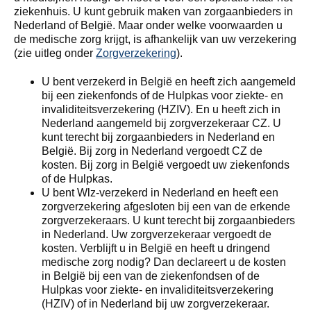
ziekenhuis. U kunt gebruik maken van zorgaanbieders in
Nederland of België. Maar onder welke voorwaarden u
de medische zorg krijgt, is afhankelijk van uw verzekering
(zie uitleg onder
Zorgverzekering
).
U bent verzekerd in België en heeft zich aangemeld
bij een ziekenfonds of de Hulpkas voor ziekte- en
invaliditeitsverzekering (HZIV). En u heeft zich in
Nederland aangemeld bij zorgverzekeraar CZ. U
kunt terecht bij zorgaanbieders in Nederland en
België. Bij zorg in Nederland vergoedt CZ de
kosten. Bij zorg in België vergoedt uw ziekenfonds
of de Hulpkas.
U bent Wlz-verzekerd in Nederland en heeft een
zorgverzekering afgesloten bij een van de erkende
zorgverzekeraars. U kunt terecht bij zorgaanbieders
in Nederland. Uw zorgverzekeraar vergoedt de
kosten. Verblijft u in België en heeft u dringend
medische zorg nodig? Dan declareert u de kosten
in België bij een van de ziekenfondsen of de
Hulpkas voor ziekte- en invaliditeitsverzekering
(HZIV) of in Nederland bij uw zorgverzekeraar.