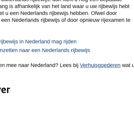
ang is afhankelijk van het land waar u uw rijbewijs hebt
et u een Nederlands rijbewijs hebben. Ofwel door
r een Nederlands rijbewijs of door opnieuw rijexamen te
U gaat naar een externe
ijbewijs in Nederland mag rijden
U gaat naar een ex
omzetten naar een Nederlands rijbewijs
gen mee naar Nederland? Lees bij
Verhuisgoederen
wat 
ver