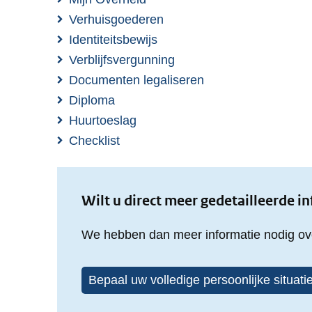
Verhuisgoederen
Identiteitsbewijs
Verblijfsvergunning
Documenten legaliseren
Diploma
Huurtoeslag
Checklist
Wilt u direct meer gedetailleerde i
We hebben dan meer informatie nodig ove
Bepaal uw volledige persoonlijke situati