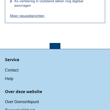
A1-verklaring in Duitsland alleen nog digitaal
aanvragen
Meer nieuwsberichten
Service
Contact
Help
Over deze website
Over Grensinfopunt